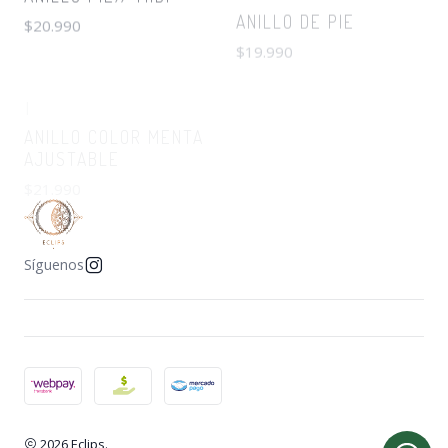
|
ANILLO COLOR MENTA
AJUSTABLE
$21.990
Síguenos
2026 Eclips.