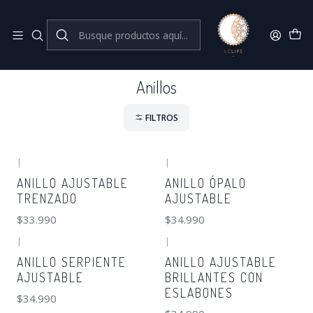
Joyas de plata 925
Inicio
Anillos
Anillos
FILTROS
|
|
ANILLO AJUSTABLE
ANILLO ÓPALO
TRENZADO
AJUSTABLE
$33.990
$34.990
|
|
ANILLO SERPIENTE
ANILLO AJUSTABLE
AJUSTABLE
BRILLANTES CON
ESLABONES
$34.990