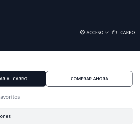
ACCESO
CARRO
AR AL CARRO
COMPRAR AHORA
favoritos
iones