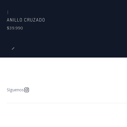
|
ANILLO CRUZADO
$39.990
Síguenos