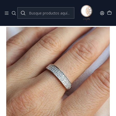
Joyas de plata 925
Inicio
Anillos
Anillo ajustable brillantes con eslabones