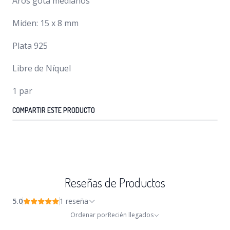
Aros gota medianos
Miden: 15 x 8 mm
Plata 925
Libre de Níquel
1 par
COMPARTIR ESTE PRODUCTO
Reseñas de Productos
5.0
1 reseña
Ordenar por
Recién llegados