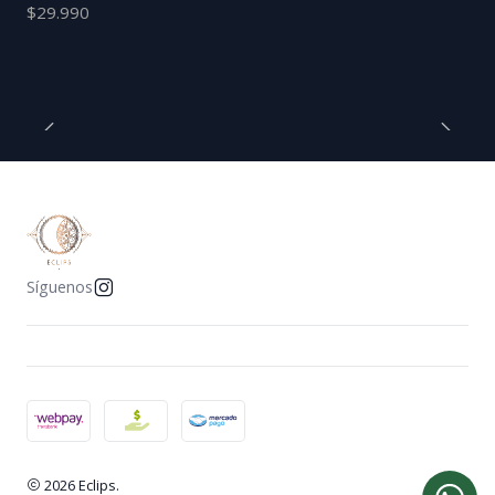
$29.990
Síguenos
2026 Eclips.