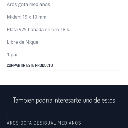
Aros gota medianos
Miden: 19 x 10 mm
Plata 925 bañada en oro 18 k.
Libre de Níquel
1 par
COMPARTIR ESTE PRODUCTO
También podría interesarte uno de estos
|
AROS GOTA DESIGUAL MEDIANOS