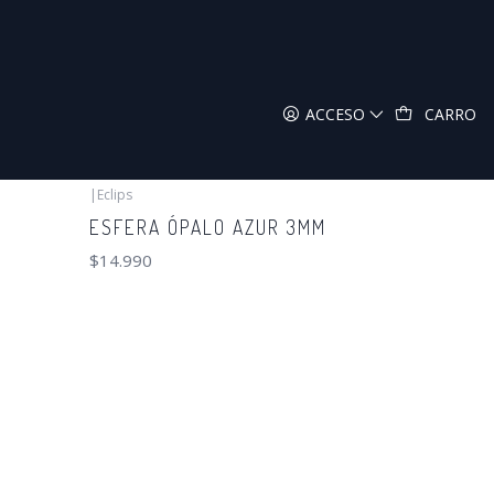
ACCESO
CARRO
|
Eclips
ESFERA ÓPALO AZUR 3MM
$14.990