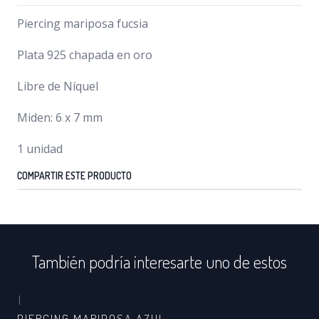
Piercing mariposa fucsia
Plata 925 chapada en oro
Libre de Níquel
Miden: 6 x 7 mm
1 unidad
COMPARTIR ESTE PRODUCTO
También podría interesarte uno de estos
|
PIERCING MARIPOSA AZUL