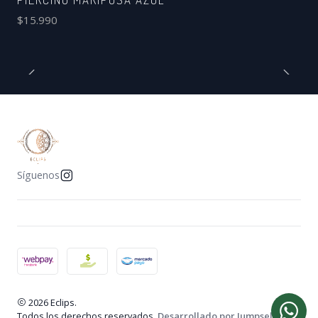
$15.990
Síguenos
2026 Eclips.
Todos los derechos reservados.
Desarrollado por Jumpseller
.