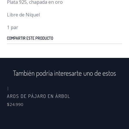
Plata 925, chapada en oro
Libre de Níquel
1 par
COMPARTIR ESTE PRODUCTO
También podría interesarte uno de estos
|
AROS DE PÁJARO EN ÁRBOL
$24.990