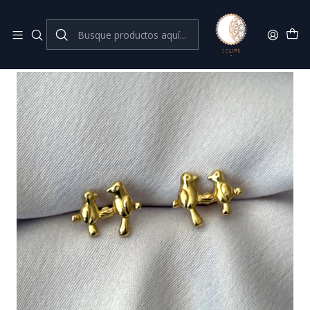
Joyas de plata 925
Inicio
Nueva Colección
Pareja de pájaros 9 mm