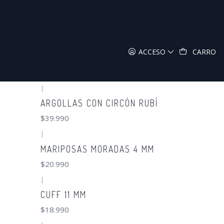
ACCESO
CARRO
|
ARGOLLAS CON CIRCÓN RUBÍ
$39.990
|
MARIPOSAS MORADAS 4 MM
$20.990
|
CUFF 11 MM
$18.990