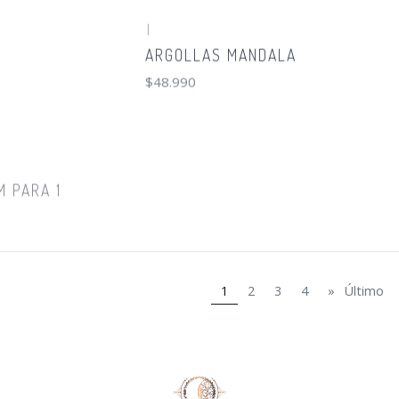
|
ARGOLLAS MANDALA
$48.990
M PARA 1
1
2
3
4
»
Último