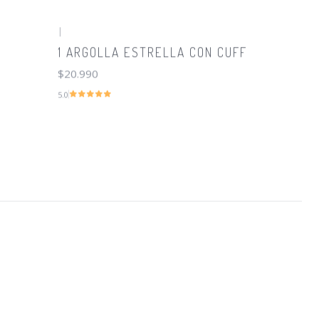
|
1 ARGOLLA ESTRELLA CON CUFF
$20.990
5.0