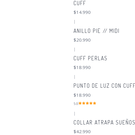
CUFF
$14.990
|
ANILLO PIE // MIDI
$20.990
|
CUFF PERLAS
$18.990
|
PUNTO DE LUZ CON CUF
$18.990
5.0
|
COLLAR ATRAPA SUEÑO
$42.990