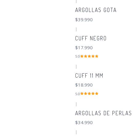
|
ARGOLLAS GOTA
$39.990
|
CUFF NEGRO
$17.990
5.0
|
CUFF 11 MM
$18.990
5.0
|
ARGOLLAS DE PERLAS
$34.990
|