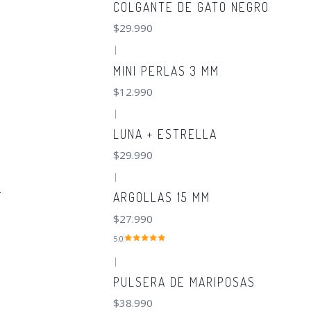
COLGANTE DE GATO NEGRO
$29.990
|
MINI PERLAS 3 MM
$12.990
|
LUNA + ESTRELLA
$29.990
|
F
ARGOLLAS 15 MM
$27.990
5.0
|
S
PULSERA DE MARIPOSAS
$38.990