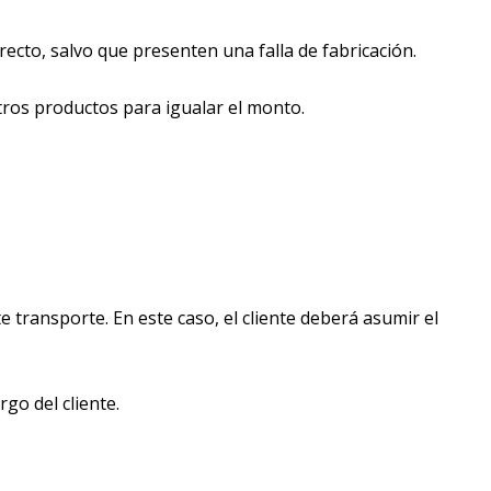
ecto, salvo que presenten una falla de fabricación.
tros productos para igualar el monto.
transporte. En este caso, el cliente deberá asumir el
go del cliente.