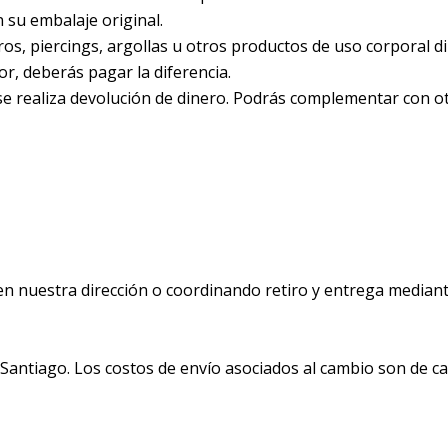
 su embalaje original.
s, piercings, argollas u otros productos de uso corporal dir
r, deberás pagar la diferencia.
se realiza devolución de dinero. Podrás complementar con o
n nuestra dirección o coordinando retiro y entrega mediante 
Santiago. Los costos de envío asociados al cambio son de car