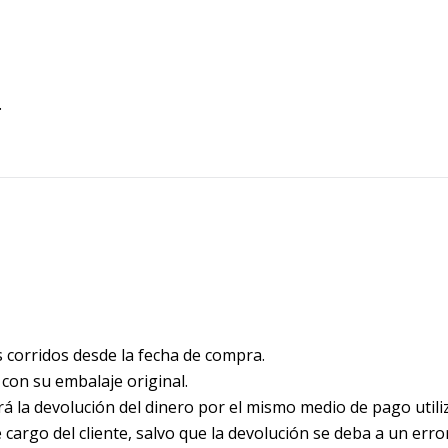
.
s corridos desde la fecha de compra.
 con su embalaje original.
rá la devolución del dinero por el mismo medio de pago utili
argo del cliente, salvo que la devolución se deba a un error o