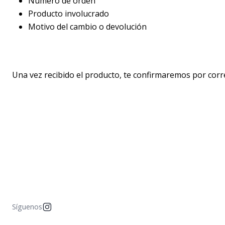
Número de orden
Producto involucrado
Motivo del cambio o devolución
Una vez recibido el producto, te confirmaremos por corre
Síguenos