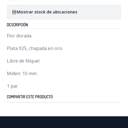
Mostrar stock de ubicaciones
DESCRIPCIÓN
Flor dorada
Plata 925, chapada en oro
Libre de Níquel
Miden: 10 mm
1 par
COMPARTIR ESTE PRODUCTO