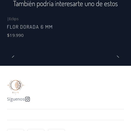
También podría interesarte uno de estos
|
Eclips
FLOR DORADA 6 MM
$19.990
Síguenos