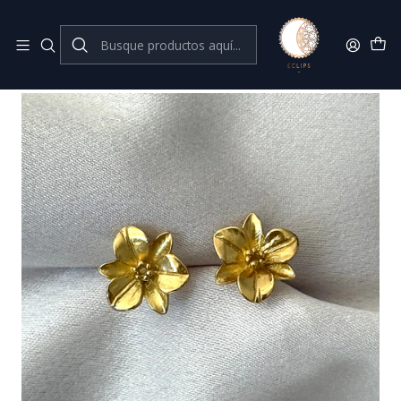
Joyas de plata 925
Inicio
Por Tema
Flores
Flor dorada 10 mm