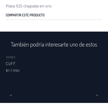
Plata 925 chapada en oro
COMPARTIR ESTE PRODUCTO
También podría interesarte uno de estos
|
Eclips
CUFF
$17.990