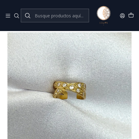
Joyas de plata 925
Inicio
Aros a presión // Cuff
Cuff cruzado dorado