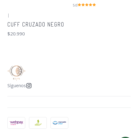
5.0
|
CUFF CRUZADO NEGRO
$20.990
Síguenos