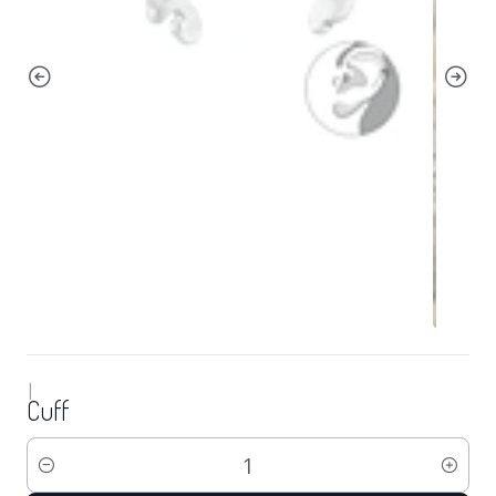
|
Cuff
Cantidad