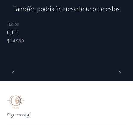
También podría interesarte uno de estos
|
Eclips
CUFF
$14.990
Síguenos