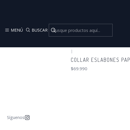
MENÚ
BUSCAR
|
COLLAR ESLABONES PAP
$69.990
Síguenos