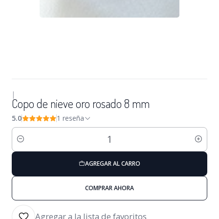
|
Copo de nieve oro rosado 8 mm
5.0
1 reseña
Cantidad
AGREGAR AL CARRO
COMPRAR AHORA
Agregar a la lista de favoritos