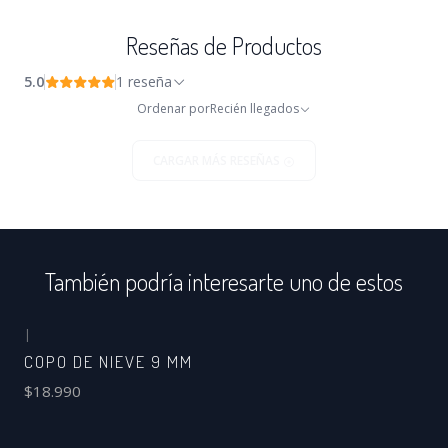
Reseñas de Productos
5.0
1 reseña
Ordenar por
Recién llegados
CARGAR MÁS RESEÑAS
También podría interesarte uno de estos
|
COPO DE NIEVE 9 MM
$18.990