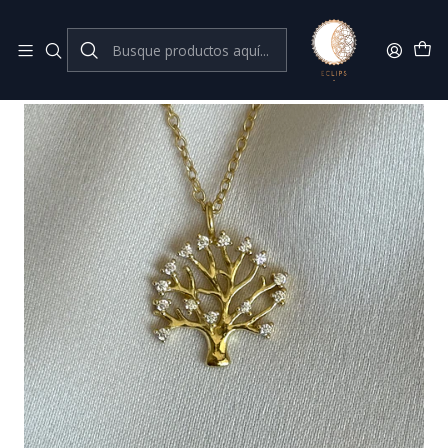
Joyas de plata 925
Inicio
Collares
Collar árbol de la vida con circones