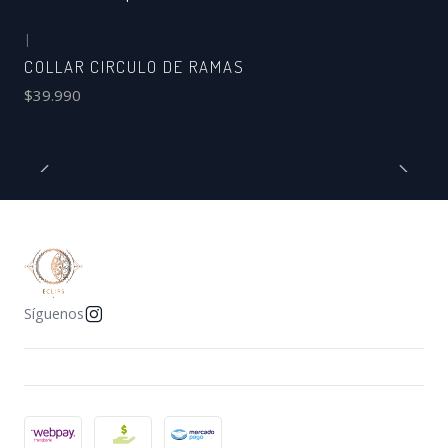
|
COLLAR CIRCULO DE RAMAS
$39.990
Síguenos