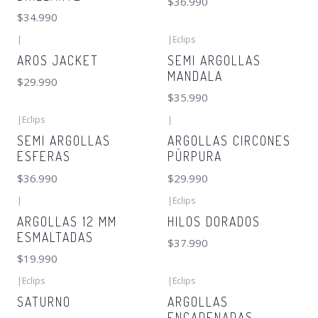
$36.990
$34.990
|
|
Eclips
AROS JACKET
SEMI ARGOLLAS
MANDALA
$29.990
$35.990
|
Eclips
|
SEMI ARGOLLAS
ARGOLLAS CIRCONES
ESFERAS
PÚRPURA
$36.990
$29.990
|
|
Eclips
ARGOLLAS 12 MM
HILOS DORADOS
ESMALTADAS
$37.990
$19.990
|
Eclips
|
Eclips
SATURNO
ARGOLLAS
ENCADENADAS