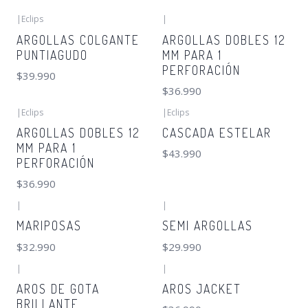
|
Eclips
|
ARGOLLAS COLGANTE
ARGOLLAS DOBLES 12
PUNTIAGUDO
MM PARA 1
PERFORACIÓN
$39.990
$36.990
|
Eclips
|
Eclips
ARGOLLAS DOBLES 12
CASCADA ESTELAR
MM PARA 1
$43.990
PERFORACIÓN
$36.990
|
|
MARIPOSAS
SEMI ARGOLLAS
$32.990
$29.990
|
|
AROS DE GOTA
AROS JACKET
BRILLANTE