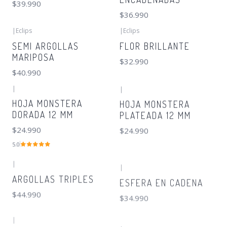
$39.990
$36.990
|
Eclips
|
Eclips
SEMI ARGOLLAS
FLOR BRILLANTE
MARIPOSA
$32.990
$40.990
|
|
HOJA MONSTERA
HOJA MONSTERA
DORADA 12 MM
PLATEADA 12 MM
$24.990
$24.990
5.0
|
|
ARGOLLAS TRIPLES
ESFERA EN CADENA
$44.990
$34.990
|
|
ARGOLLAS LATERALES
ARGOLLAS LATERALES