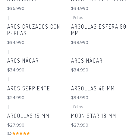
$36.990
$34.990
|
|
Eclips
AROS CRUZADOS CON
ARGOLLAS ESFERA 50
PERLAS
MM
$34.990
$38.990
|
|
AROS NÁCAR
AROS NÁCAR
$34.990
$34.990
|
|
AROS SERPIENTE
ARGOLLAS 40 MM
$54.990
$34.990
|
|
Eclips
ARGOLLAS 15 MM
MOON STAR 18 MM
$27.990
$27.990
5.0