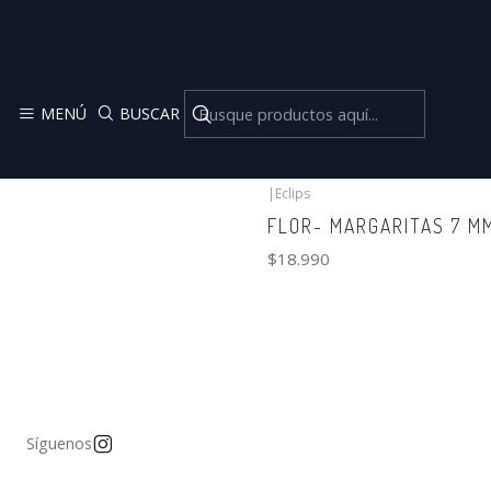
MENÚ
BUSCAR
|
Eclips
FLOR- MARGARITAS 7 M
$18.990
Síguenos