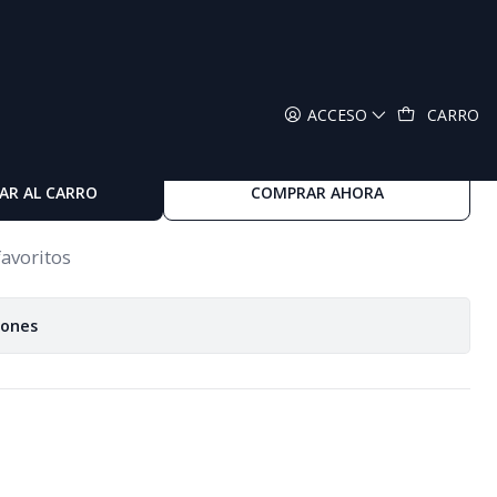
ACCESO
CARRO
AR AL CARRO
COMPRAR AHORA
favoritos
iones