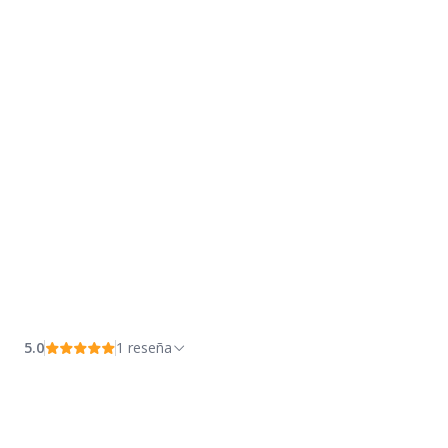
5.0
1 reseña