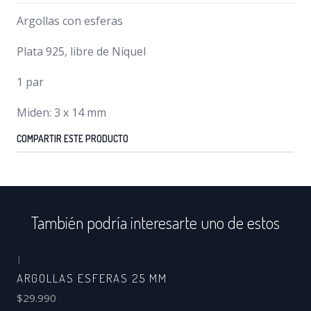
Argollas con esferas
Plata 925, libre de Níquel
1 par
Miden: 3 x 14 mm
COMPARTIR ESTE PRODUCTO
También podría interesarte uno de estos
|
ARGOLLAS ESFERAS 25 MM
$29.990